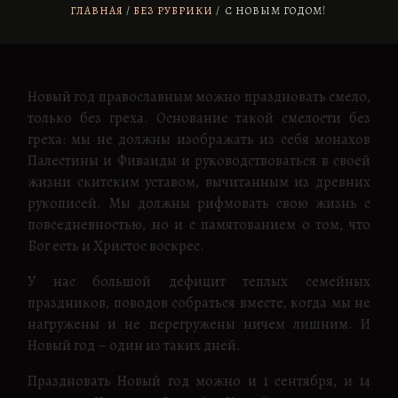
ГЛАВНАЯ
БЕЗ РУБРИКИ
/
С НОВЫМ ГОДОМ!
Новый год православным можно праздновать смело,
только без греха. Основание такой смелости без
греха: мы не должны изображать из себя монахов
Палестины и Фиваиды и руководствоваться в своей
жизни скитским уставом, вычитанным из древних
рукописей. Мы должны рифмовать свою жизнь с
повседневностью, но и с памятованием о том, что
Бог есть и Христос воскрес.
У нас большой дефицит теплых семейных
праздников, поводов собраться вместе, когда мы не
нагружены и не перегружены ничем лишним. И
Новый год – один из таких дней.
Праздновать Новый год можно и 1 сентября, и 14