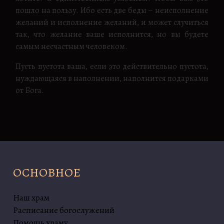
пошло на пользу. Ибо есть две беды – неисполнение
желаний и исполнение желаний, и может случиться
так, что желание ваше исполнится, но вы будете
самым несчастным человеком.
Пусть пустота ваша, если это действительно пустота,
нуждающаяся в наполнении, наполнится подарками
от Бога.
ОСНОВНОЕ
Наш храм
Расписание богослужений
Помощь храму