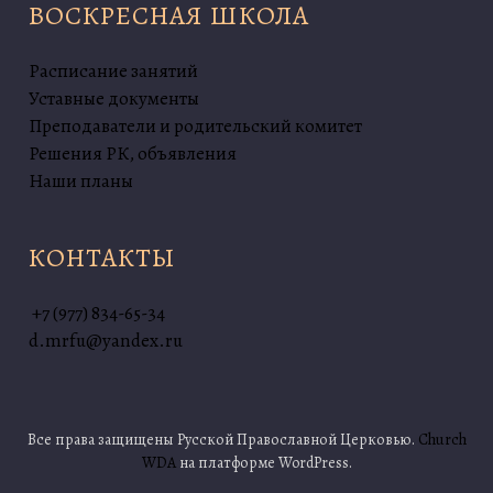
ВОСКРЕСНАЯ ШКОЛА
Расписание занятий
Уставные документы
Преподаватели и родительский комитет
Решения РК, объявления
Наши планы
КОНТАКТЫ
+7 (977) 834-65-34
d.mrfu@yandex.ru
Все права защищены Русской Православной Церковью.
Church
WDA
на платформе WordPress.