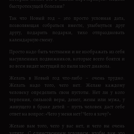
быстротекущей болезни?
Так что Новый год – это просто условная дата,
позволяющая собраться вместе, улыбнуться друг
другу, подарить подарки, тихо отпраздновать
календарную смену.
Просто надо быть честными и не изображать из себя
насупленных подвижников, которые всего боятся и
во всем видят метущий по пыли хвост диавола.
Желать в Новый год что-либо – очень трудно.
Желать надо того, чего нет. Желаю каждому
человеку определить свои пустоты. Нет ли у кого
терпения, сильной веры, денег, жены или мужа, у
живущего в браке детей – пусть человек даст себе
ответ на вопрос: «Чего у меня нет? Чего я хочу?»
Желаю вам того, чего у вас нет, и чего вы очень
хотите. С единственным условием: чтобы вам это