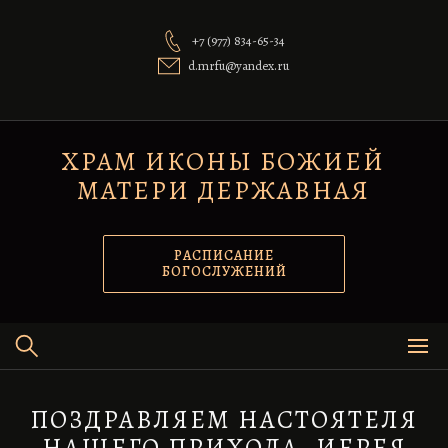
Перейти
к
+7 (977) 834-65-34
содержимому
d.mrfu@yandex.ru
ХРАМ ИКОНЫ БОЖИЕЙ
МАТЕРИ ДЕРЖАВНАЯ
РАСПИСАНИЕ
БОГОСЛУЖЕНИЙ
ПОЗДРАВЛЯЕМ НАСТОЯТЕЛЯ