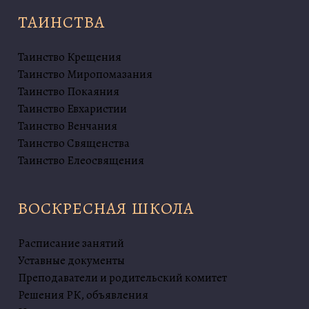
ТАИНСТВА
Таинство Крещения
Таинство Миропомазания
Таинство Покаяния
Таинство Евхаристии
Таинство Венчания
Таинство Священства
Таинство Елеосвящения
ВОСКРЕСНАЯ ШКОЛА
Расписание занятий
Уставные документы
Преподаватели и родительский комитет
Решения РК, объявления