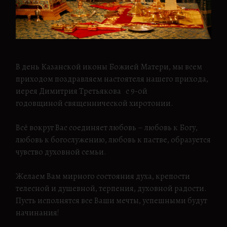
В день Казанской иконы Божией Матери, мы всем
приходом поздравляем настоятеля нашего прихода,
иерея Димитрия Третьякова с 9-ой
годовщиной священнической хиротонии.
⠀
Всё вокруг Вас соединяет любовь – любовь к Богу,
любовь к богослужению, любовь к пастве, образуется
чувство духовной семьи.
⠀
Желаем Вам мирного состояния духа, крепости
телесной и душевной, терпения, духовной радости.
Пусть исполнятся все Ваши мечты, успешными будут
начинания!
⠀