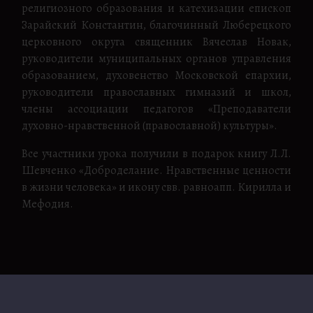
религиозного образования и катехизации епископ
Зарайский Константин, благочинный Люберецкого
церковного округа священник Вячеслав Новак,
руководители муниципальных органов управления
образованием, духовенство Московской епархии,
руководители православных гимназий и школ,
члены ассоциации педагогов «Преподаватели
духовно-нравственной (православной) культуры».
Все участники урока получили в подарок книгу Л.Л.
Шевченко «Доброделание. Нравственные ценности
в жизни человека» и икону свв. равноапп. Кирилла и
Мефодия.