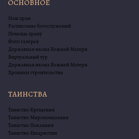
ОСНОВНОЕ
Наш храм
Расписание богослужений
Помощь храму
Фото галерея
Державная икона Божией Матери
Виртуальный тур
Державная икона Божией Матери
Хроники строительства
ТАИНСТВА
Таинство Крещения
Таинство Миропомазания
Таинство Покаяния
Таинство Евхаристии