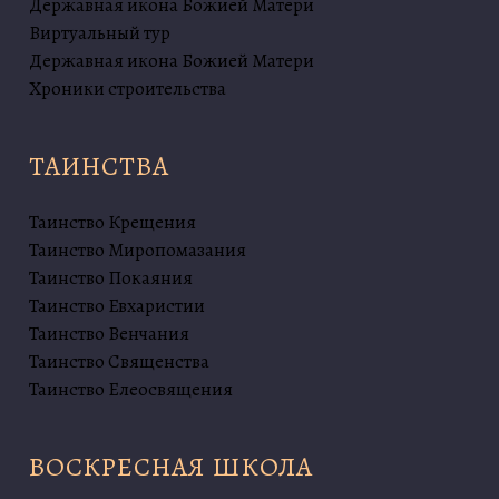
Державная икона Божией Матери
Виртуальный тур
Державная икона Божией Матери
Хроники строительства
ТАИНСТВА
Таинство Крещения
Таинство Миропомазания
Таинство Покаяния
Таинство Евхаристии
Таинство Венчания
Таинство Священства
Таинство Елеосвящения
ВОСКРЕСНАЯ ШКОЛА