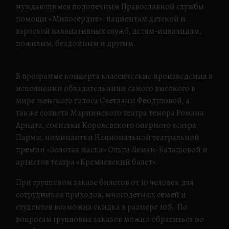
нуждающимся подопечным Православной службы
помощи «Милосердие»: пациентам детской и
взрослой паллиативных служб, детям-инвалидам,
пожилым, бездомным и другим.
В программе концерта классические произведения в
исполнении обладательницы самого высокого в
мире женского голоса Светланы Феодуловой, а
также солиста Мариинского театра тенора Романа
Арндта, солистки Королевского оперного театра
Пармы, номинантки Национальной театральной
премии «Золотая маска» Ольги Леман-Балашовой и
артистов театра «Кремлевский балет».
При групповом заказе билетов от 10 человек для
сотрудников приходов, многодетных семей и
студентов возможна скидка в размере 10%. По
вопросам групповых заказов можно обратиться по