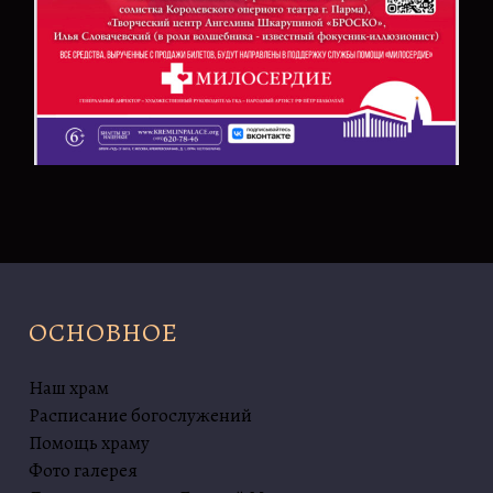
ОСНОВНОЕ
Наш храм
Расписание богослужений
Помощь храму
Фото галерея