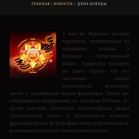
ГЛАВНАЯ
НОВОСТИ
/
ДЕНЬ ПОБЕДЫ
9 мая во Фрязино прошли
торжества, посвященные 69
годовщине победы в
Великой Отечественной
войне. Торжества начались
на Аллее Героев, где все
желающие имели
возможность возложить
цветы к памятникам героев-фрязинцев. Затем все
собравшиеся направились на Площадь Победы. Во
время шествия состоялась всероссийская акция
«Бессмертный полк»: в праздничной колонне
фрязинцы несли фотографии своих родственников,
воевавших в Великой Отечественной войне.