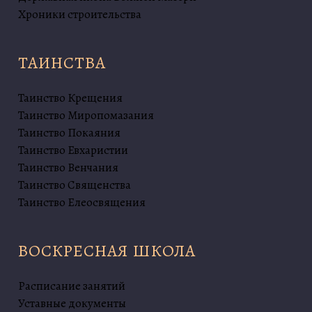
Хроники строительства
ТАИНСТВА
Таинство Крещения
Таинство Миропомазания
Таинство Покаяния
Таинство Евхаристии
Таинство Венчания
Таинство Священства
Таинство Елеосвящения
ВОСКРЕСНАЯ ШКОЛА
Расписание занятий
Уставные документы