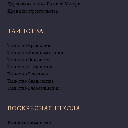
Державная икона Божией Матери
Хроники строительства
ТАИНСТВА
Таинство Крещения
Таинство Миропомазания
Таинство Покаяния
Таинство Евхаристии
Таинство Венчания
Таинство Священства
Таинство Елеосвящения
ВОСКРЕСНАЯ ШКОЛА
Расписание занятий