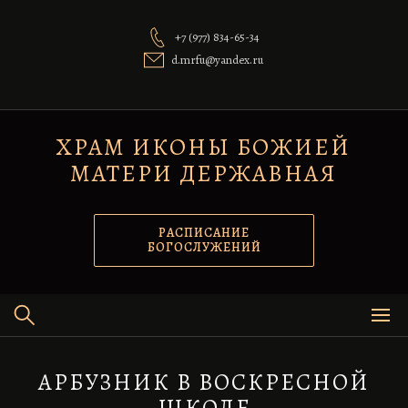
Перейти
к
+7 (977) 834-65-34
содержимому
d.mrfu@yandex.ru
ХРАМ ИКОНЫ БОЖИЕЙ
МАТЕРИ ДЕРЖАВНАЯ
РАСПИСАНИЕ
БОГОСЛУЖЕНИЙ
АРБУЗНИК В ВОСКРЕСНОЙ