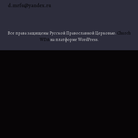
d.mrfu@yandex.ru
Все права защищены Русской Православной Церковью.
Church
WDA
на платформе WordPress.